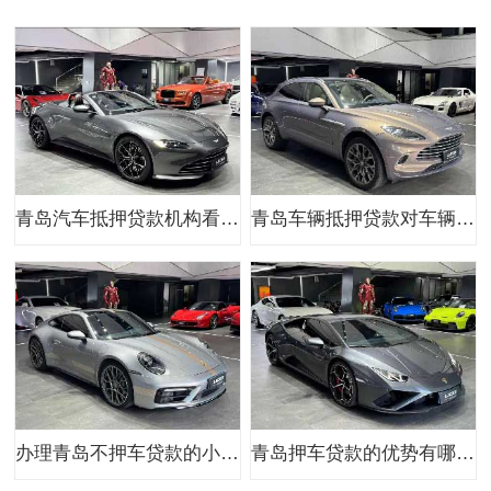
青岛汽车抵押贷款机构看重哪些方面?
青岛车辆抵押贷款对车辆的要求条件?
办理青岛不押车贷款的小知识
青岛押车贷款的优势有哪些?